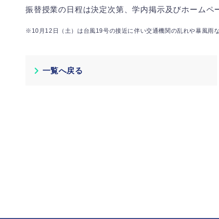
振替授業の日程は決定次第、学内掲示及びホームペ
※10月12日（土）は台風19号の接近に伴い交通機関の乱れや暴風
一覧へ戻る