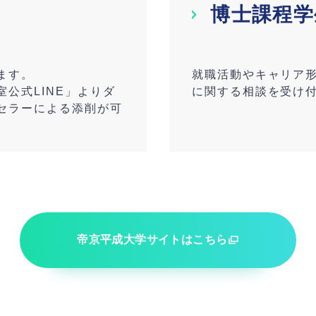
博士課程学
ます。
就職活動やキャリア
公式LINE」よりダ
に関する相談を受け
セラーによる添削が可
帝京平成大学サイトはこちら