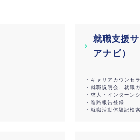
就職支援サ
アナビ）
・キャリアカウンセ
・就職説明会、就職
・求人・インターン
・進路報告登録
・就職活動体験記検