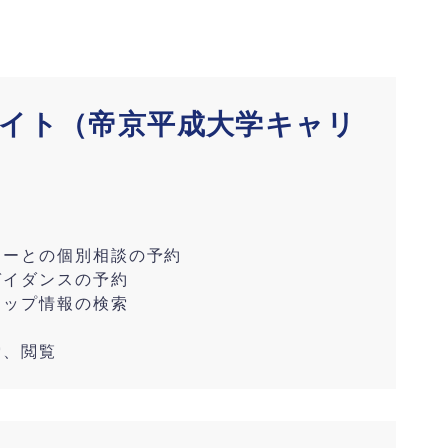
イト（帝京平成大学キャリ
ラーとの個別相談の予約
ガイダンスの予約
シップ情報の検索
索、閲覧