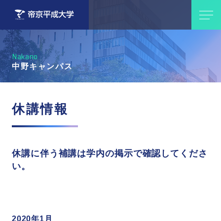
Nakano
中野キャンパス
休講情報
休講に伴う補講は学内の掲示で確認してくださ
い。
2020年1月