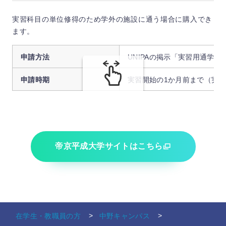
実習科目の単位修得のため学外の施設に通う場合に購入でき
ます。
申請方法
UNIPAの掲示「実習用通学
申請時期
実習開始の1か月前まで（実
スクロールできます
帝京平成大学サイトはこちら
在学生・教職員の方
中野キャンパス