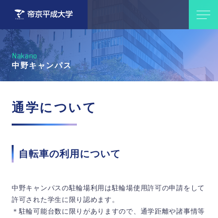
Nakano
中野キャンパス
通学について
自転車の利用について
中野キャンパスの駐輪場利用は駐輪場使用許可の申請をして
許可された学生に限り認めます。
＊駐輪可能台数に限りがありますので、通学距離や諸事情等