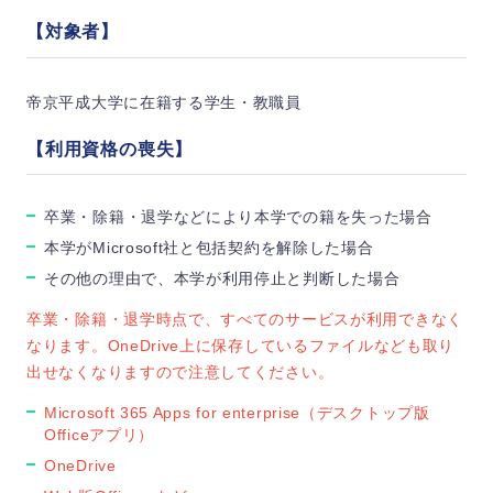
【対象者】
帝京平成大学に在籍する学生・教職員
【利用資格の喪失】
卒業・除籍・退学などにより本学での籍を失った場合
本学がMicrosoft社と包括契約を解除した場合
その他の理由で、本学が利用停止と判断した場合
卒業・除籍・退学時点で、すべてのサービスが利用できなく
なります。OneDrive上に保存しているファイルなども取り
出せなくなりますので注意してください。
Microsoft 365 Apps for enterprise（デスクトップ版
Officeアプリ）
OneDrive