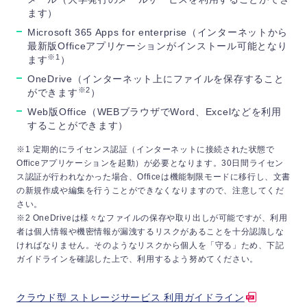
ます）
Microsoft 365 Apps for enterprise（インターネットから
最新版Officeアプリケーションがインストール可能となり
※1
ます
）
OneDrive（インターネット上にファイルを保存すること
※2
ができます
）
Web版Office（WEBブラウザでWord、Excelなどを利用
することができます）
※1 定期的にライセンス認証（インターネットに接続された状態で
Officeアプリケーションを起動）が必要となります。30日間ライセン
ス認証が行われなかった場合、Officeは機能制限モードに移行し、文書
の新規作成や編集を行うことができなくなりますので、注意してくだ
さい。
※2 OneDriveは様々なファイルの保存や取り出しが可能ですが、利用
者は個人情報や機密情報が漏洩するリスクがあることを十分認識しな
ければなりません。そのようなリスクから個人を「守る」ため、下記
ガイドラインを確認した上で、利用するよう努めてください。
クラウド型 ストレージサービス 利用ガイドライン