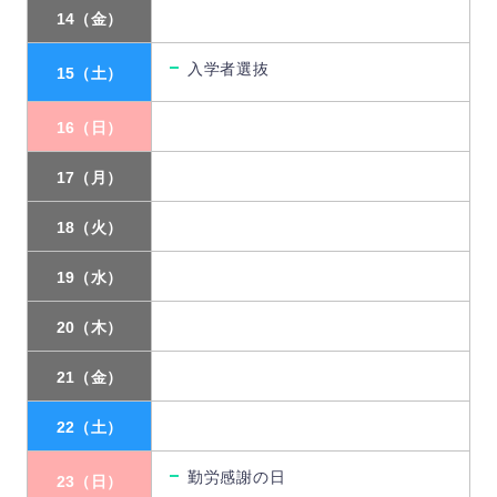
14（金）
入学者選抜
15（土）
16（日）
17（月）
18（火）
19（水）
20（木）
21（金）
22（土）
勤労感謝の日
23（日）