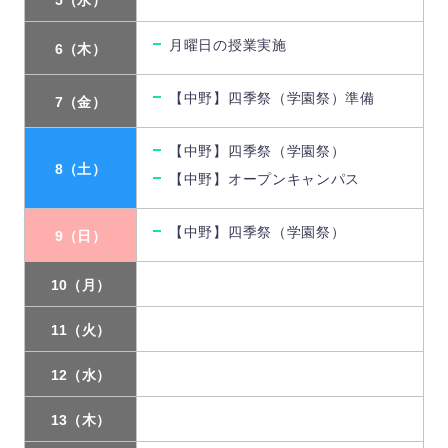
5（水）
月曜日の授業実施
6（木）
【中野】四季祭（学園祭）準備
7（金）
【中野】四季祭（学園祭）
8（土）
【中野】オープンキャンパス
【中野】四季祭（学園祭）
9（日）
10（月）
11（火）
12（水）
13（木）