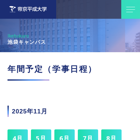
Ikebukuro
池袋キャンパス
年間予定（学事日程）
2025年11月
4月
5月
6月
7月
8月