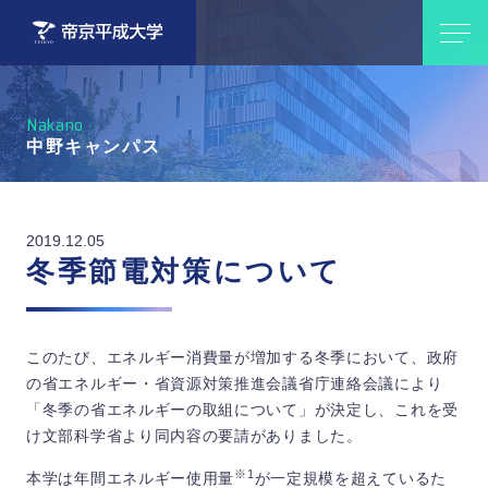
Nakano
中野キャンパス
2019.12.05
冬季節電対策について
このたび、エネルギー消費量が増加する冬季において、政府
の省エネルギー・省資源対策推進会議省庁連絡会議により
「冬季の省エネルギーの取組について」が決定し、これを受
け文部科学省より同内容の要請がありました。
※1
本学は年間エネルギー使用量
が一定規模を超えているた