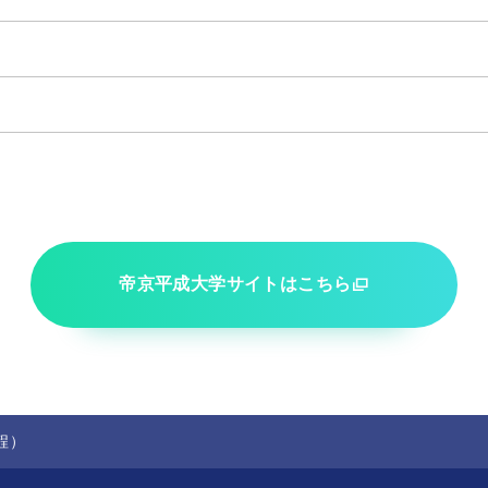
帝京平成大学サイトはこちら
程）