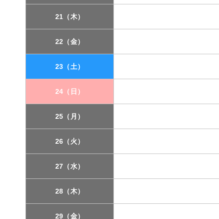
21（木）
22（金）
23（土）
24（日）
25（月）
26（火）
27（水）
28（木）
29（金）