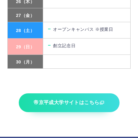
26（木）
27（金）
オープンキャンパス ※授業日
28（土）
創立記念日
29（日）
30（月）
帝京平成大学サイトはこちら