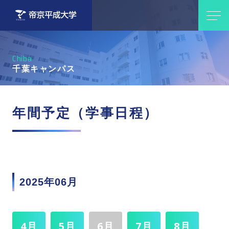
Chiba
千葉キャンパス
年間予定（学事日程）
2025年06月
4月
5月
6月
7月
8月