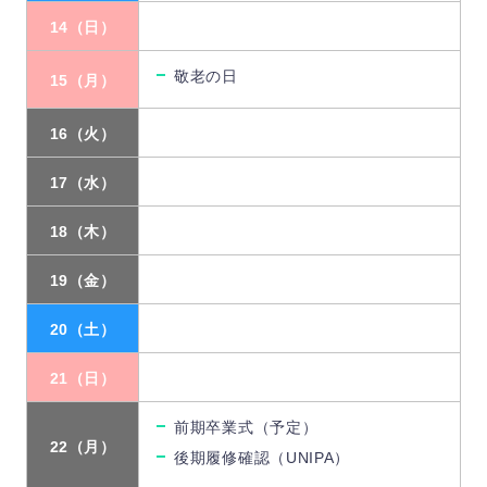
14（日）
敬老の日
15（月）
16（火）
17（水）
18（木）
19（金）
20（土）
21（日）
前期卒業式（予定）
22（月）
後期履修確認（UNIPA）