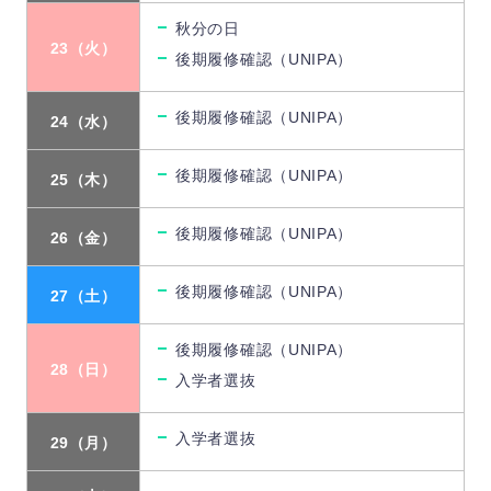
秋分の日
23（火）
後期履修確認（UNIPA）
後期履修確認（UNIPA）
24（水）
後期履修確認（UNIPA）
25（木）
後期履修確認（UNIPA）
26（金）
後期履修確認（UNIPA）
27（土）
後期履修確認（UNIPA）
28（日）
入学者選抜
入学者選抜
29（月）