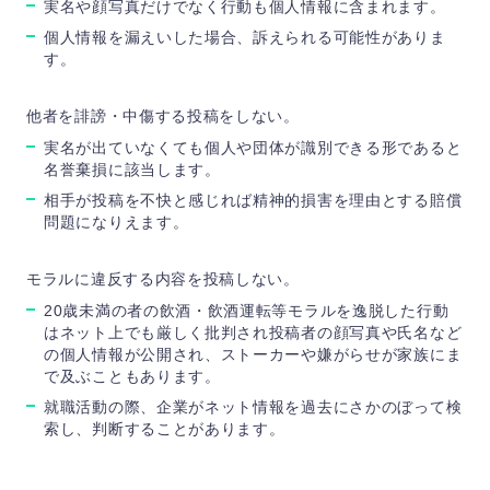
実名や顔写真だけでなく行動も個人情報に含まれます。
個人情報を漏えいした場合、訴えられる可能性がありま
す。
他者を誹謗・中傷する投稿をしない。
実名が出ていなくても個人や団体が識別できる形であると
名誉棄損に該当します。
相手が投稿を不快と感じれば精神的損害を理由とする賠償
問題になりえます。
モラルに違反する内容を投稿しない。
20歳未満の者の飲酒・飲酒運転等モラルを逸脱した行動
はネット上でも厳しく批判され投稿者の顔写真や氏名など
の個人情報が公開され、ストーカーや嫌がらせが家族にま
で及ぶこともあります。
就職活動の際、企業がネット情報を過去にさかのぼって検
索し、判断することがあります。