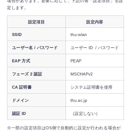
場合があります。必要に応じて、下記の各「設定項目」を設
定します。
設定項目
設定内容
SSID
thu-wlan
ユーザー名 / パスワード
ユーザー ID / パスワード
EAP 方式
PEAP
フェーズ 2 認証
MSCHAPv2
CA 証明書
システム証明書を使用
ドメイン
thu.ac.jp
認証 ID
（設定しない）
※一部の設定項目はOS側で自動的に設定が行われる場合が