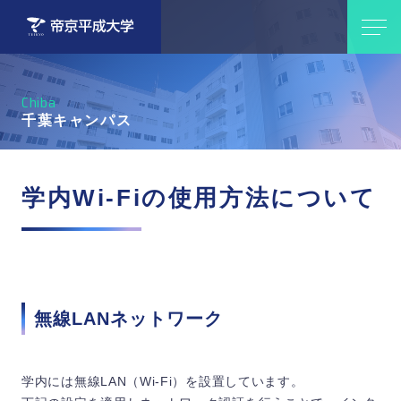
Chiba
千葉キャンパス
学内Wi-Fiの使用方法について
無線LANネットワーク
学内には無線LAN（Wi-Fi）を設置しています。