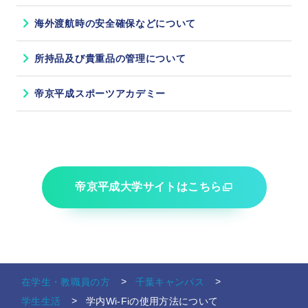
海外渡航時の安全確保などについて
所持品及び貴重品の管理について
帝京平成スポーツアカデミー
帝京平成大学サイトはこちら
在学生・教職員の方
千葉キャンパス
学生生活
学内Wi-Fiの使用方法について